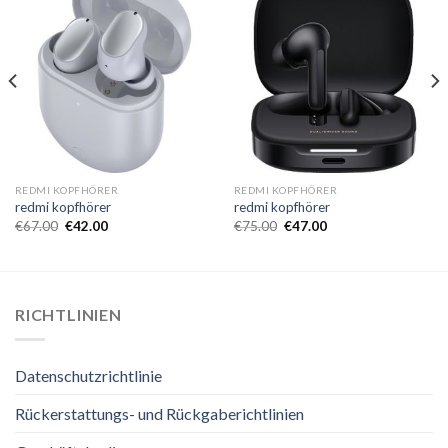
REDMI KOPFHÖRER
REDMI KOPFHÖRER
redmi kopfhörer
redmi kopfhörer
€
67.00
€
42.00
€
75.00
€
47.00
RICHTLINIEN
Datenschutzrichtlinie
Rückerstattungs- und Rückgaberichtlinien