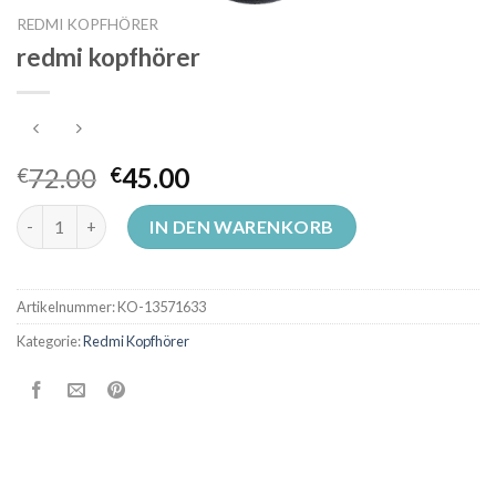
REDMI KOPFHÖRER
redmi kopfhörer
72.00
45.00
€
€
redmi kopfhörer Menge
IN DEN WARENKORB
Artikelnummer:
KO-13571633
Kategorie:
Redmi Kopfhörer