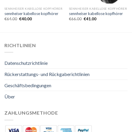
SENNHEISER KABELLOSE KOPFHÖRER
SENNHEISER KABELLOSE KOPFHÖRER
sennheiser kabellose kopfhörer
sennheiser kabellose kopfhörer
€
64.00
€
40.00
€
66.00
€
41.00
RICHTLINIEN
Datenschutzrichtlinie
Rückerstattungs- und Rückgaberichtlinien
Geschäftsbedingungen
Über
ZAHLUNGSMETHODE