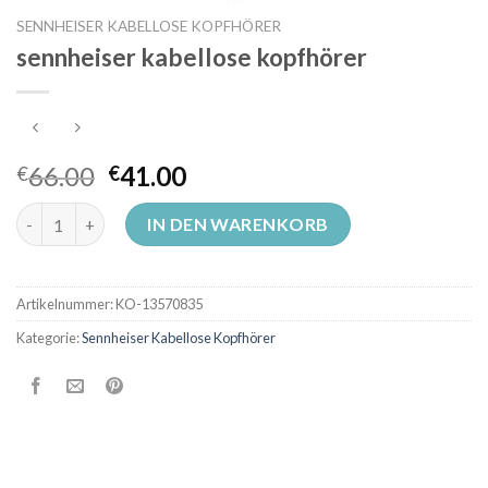
SENNHEISER KABELLOSE KOPFHÖRER
sennheiser kabellose kopfhörer
66.00
41.00
€
€
sennheiser kabellose kopfhörer Menge
IN DEN WARENKORB
Artikelnummer:
KO-13570835
Kategorie:
Sennheiser Kabellose Kopfhörer