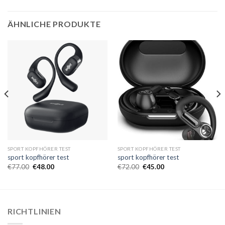
ÄHNLICHE PRODUKTE
SPORT KOPFHÖRER TEST
SPORT KOPFHÖRER TEST
sport kopfhörer test
sport kopfhörer test
€
77.00
€
48.00
€
72.00
€
45.00
RICHTLINIEN