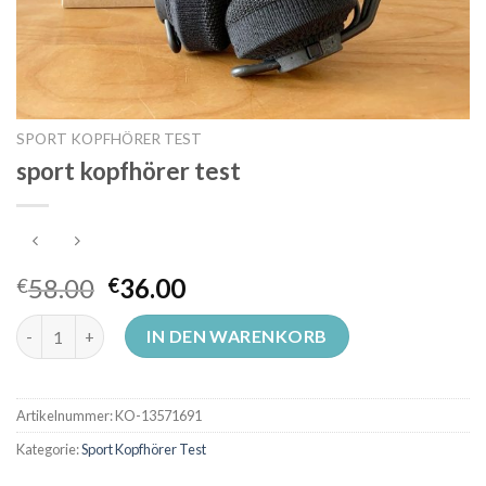
SPORT KOPFHÖRER TEST
sport kopfhörer test
58.00
36.00
€
€
sport kopfhörer test Menge
IN DEN WARENKORB
Artikelnummer:
KO-13571691
Kategorie:
Sport Kopfhörer Test