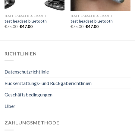
TEST HEADSET BLUETOOTH
TEST HEADSET BLUETOOTH
test headset bluetooth
test headset bluetooth
€
75.00
€
47.00
€
75.00
€
47.00
RICHTLINIEN
Datenschutzrichtlinie
Rückerstattungs- und Rückgaberichtlinien
Geschäftsbedingungen
Über
ZAHLUNGSMETHODE