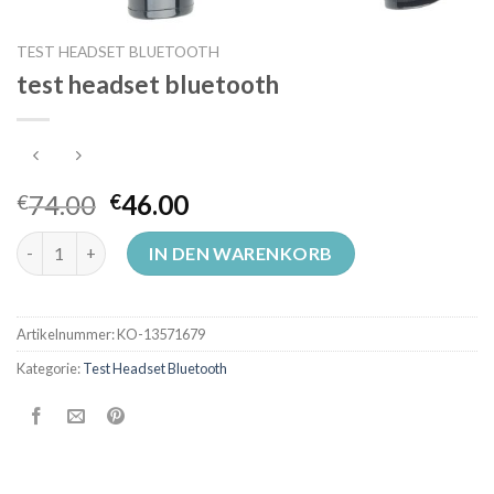
TEST HEADSET BLUETOOTH
test headset bluetooth
74.00
46.00
€
€
test headset bluetooth Menge
IN DEN WARENKORB
Artikelnummer:
KO-13571679
Kategorie:
Test Headset Bluetooth