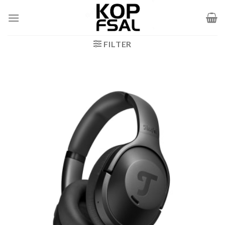
Zum
Inhalt
springen
FILTER