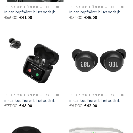
IN EAR KOPFHÖRER BLUETOOTH JBL
IN EAR KOPFHÖRER BLUETOOTH JBL
in ear kopfhörer bluetooth jbl
in ear kopfhörer bluetooth jbl
€
66.00
€
41.00
€
72.00
€
45.00
IN EAR KOPFHÖRER BLUETOOTH JBL
IN EAR KOPFHÖRER BLUETOOTH JBL
in ear kopfhörer bluetooth jbl
in ear kopfhörer bluetooth jbl
€
77.00
€
48.00
€
67.00
€
42.00