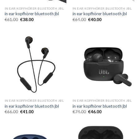
IN EAR KOPFHÖRER BLUETOOTH JBL
IN EAR KOPFHÖRER BLUETOOTH JBL
in ear kopfhörer bluetooth jbl
in ear kopfhörer bluetooth jbl
€
61.00
€
38.00
€
64.00
€
40.00
IN EAR KOPFHÖRER BLUETOOTH JBL
IN EAR KOPFHÖRER BLUETOOTH JBL
in ear kopfhörer bluetooth jbl
in ear kopfhörer bluetooth jbl
€
66.00
€
41.00
€
74.00
€
46.00