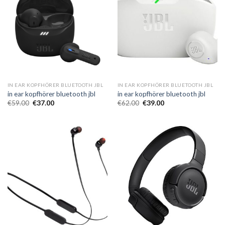
IN EAR KOPFHÖRER BLUETOOTH JBL
IN EAR KOPFHÖRER BLUETOOTH JBL
in ear kopfhörer bluetooth jbl
in ear kopfhörer bluetooth jbl
€
59.00
€
37.00
€
62.00
€
39.00