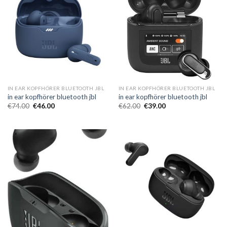
IN EAR KOPFHÖRER BLUETOOTH JBL
IN EAR KOPFHÖRER BLUETOOTH JBL
in ear kopfhörer bluetooth jbl
in ear kopfhörer bluetooth jbl
€
74.00
€
46.00
€
62.00
€
39.00