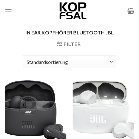
Zum
Inhalt
springen
IN EAR KOPFHÖRER BLUETOOTH JBL
FILTER