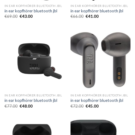
IN EAR KOPFHÖRER BLUETOOTH JBL
IN EAR KOPFHÖRER BLUETOOTH JBL
in ear kopfhörer bluetooth jbl
in ear kopfhörer bluetooth jbl
€
69.00
€
43.00
€
66.00
€
41.00
IN EAR KOPFHÖRER BLUETOOTH JBL
IN EAR KOPFHÖRER BLUETOOTH JBL
in ear kopfhörer bluetooth jbl
in ear kopfhörer bluetooth jbl
€
77.00
€
48.00
€
72.00
€
45.00