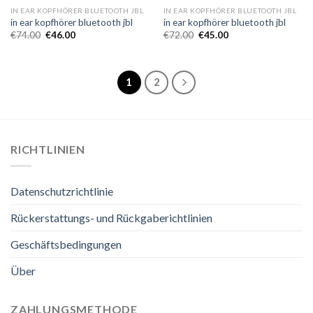
IN EAR KOPFHÖRER BLUETOOTH JBL
IN EAR KOPFHÖRER BLUETOOTH JBL
in ear kopfhörer bluetooth jbl
in ear kopfhörer bluetooth jbl
€
74.00
€
46.00
€
72.00
€
45.00
1
2
RICHTLINIEN
Datenschutzrichtlinie
Rückerstattungs- und Rückgaberichtlinien
Geschäftsbedingungen
Über
ZAHLUNGSMETHODE