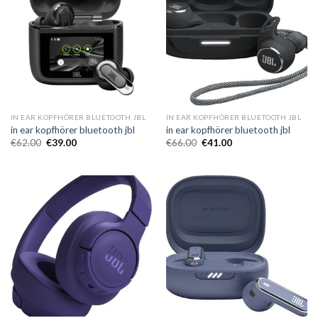
IN EAR KOPFHÖRER BLUETOOTH JBL
IN EAR KOPFHÖRER BLUETOOTH JBL
in ear kopfhörer bluetooth jbl
in ear kopfhörer bluetooth jbl
€
62.00
€
39.00
€
66.00
€
41.00