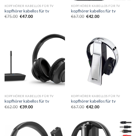
KOPFHÖRER KABELLOS FÜR TV
KOPFHÖRER KABELLOS FÜR TV
kopfhörer kabellos für tv
kopfhörer kabellos für tv
€
75.00
€
47.00
€
67.00
€
42.00
KOPFHÖRER KABELLOS FÜR TV
KOPFHÖRER KABELLOS FÜR TV
kopfhörer kabellos für tv
kopfhörer kabellos für tv
€
62.00
€
39.00
€
67.00
€
42.00