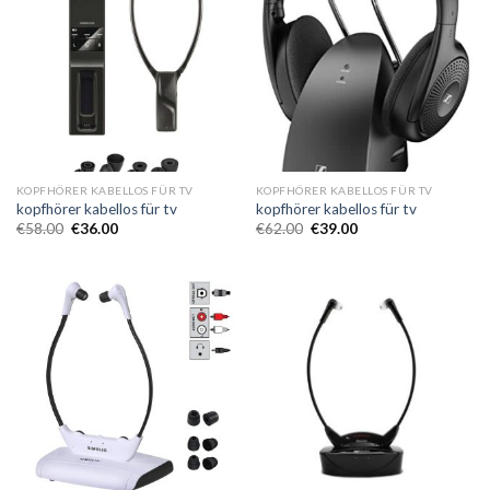
KOPFHÖRER KABELLOS FÜR TV
KOPFHÖRER KABELLOS FÜR TV
kopfhörer kabellos für tv
kopfhörer kabellos für tv
€
58.00
€
36.00
€
62.00
€
39.00