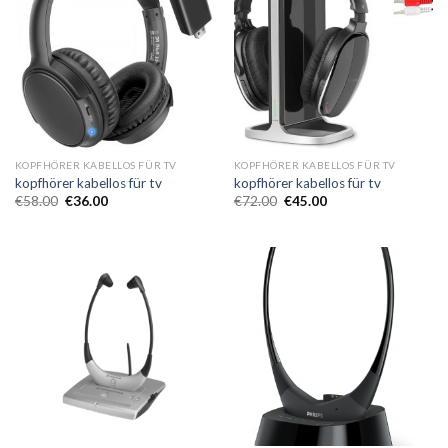
KOPFHÖRER KABELLOS FÜR TV
KOPFHÖRER KABELLOS FÜR TV
kopfhörer kabellos für tv
kopfhörer kabellos für tv
€
58.00
€
36.00
€
72.00
€
45.00