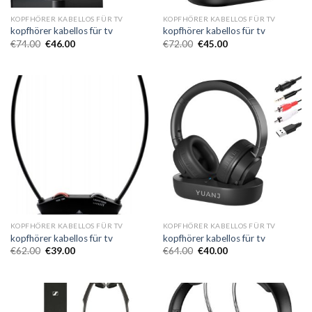
KOPFHÖRER KABELLOS FÜR TV
KOPFHÖRER KABELLOS FÜR TV
kopfhörer kabellos für tv
kopfhörer kabellos für tv
€
74.00
€
46.00
€
72.00
€
45.00
KOPFHÖRER KABELLOS FÜR TV
KOPFHÖRER KABELLOS FÜR TV
kopfhörer kabellos für tv
kopfhörer kabellos für tv
€
62.00
€
39.00
€
64.00
€
40.00