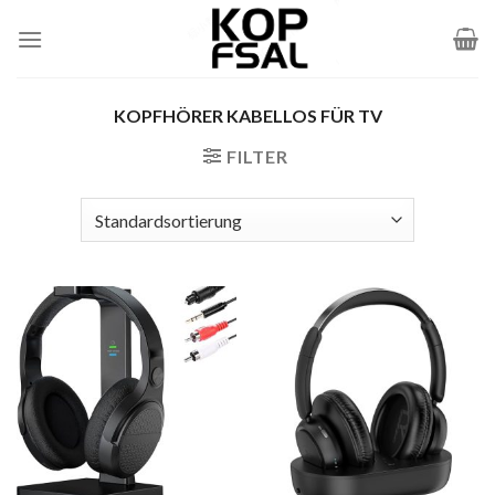
Zum
Inhalt
springen
KOPFHÖRER KABELLOS FÜR TV
FILTER