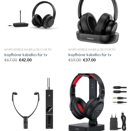
KOPFHÖRER KABELLOS FÜR TV
KOPFHÖRER KABELLOS FÜR TV
kopfhörer kabellos für tv
kopfhörer kabellos für tv
€
67.00
€
42.00
€
59.00
€
37.00