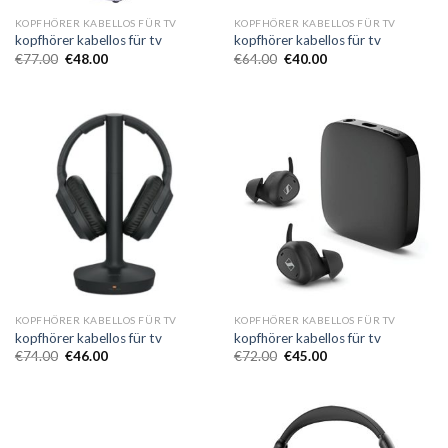
KOPFHÖRER KABELLOS FÜR TV
KOPFHÖRER KABELLOS FÜR TV
kopfhörer kabellos für tv
kopfhörer kabellos für tv
€
77.00
€
48.00
€
64.00
€
40.00
KOPFHÖRER KABELLOS FÜR TV
KOPFHÖRER KABELLOS FÜR TV
kopfhörer kabellos für tv
kopfhörer kabellos für tv
€
74.00
€
46.00
€
72.00
€
45.00