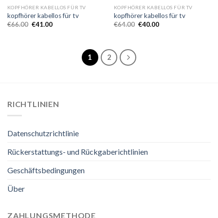
KOPFHÖRER KABELLOS FÜR TV
KOPFHÖRER KABELLOS FÜR TV
kopfhörer kabellos für tv
kopfhörer kabellos für tv
€
66.00
€
41.00
€
64.00
€
40.00
1
2
RICHTLINIEN
Datenschutzrichtlinie
Rückerstattungs- und Rückgaberichtlinien
Geschäftsbedingungen
Über
ZAHLUNGSMETHODE