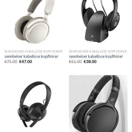
SENNHEISER KABELLOSE KOPFHÖRER
SENNHEISER KABELLOSE KOPFHÖRER
sennheiser kabellose kopfhörer
sennheiser kabellose kopfhörer
€
75.00
€
47.00
€
61.00
€
38.00