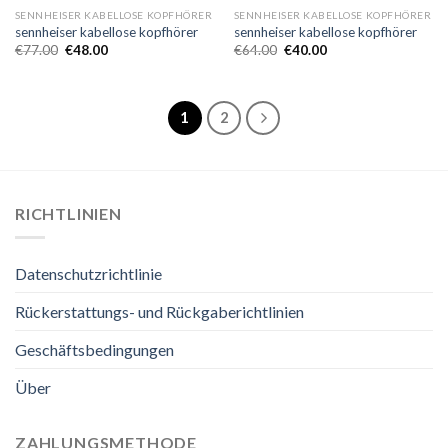
SENNHEISER KABELLOSE KOPFHÖRER
SENNHEISER KABELLOSE KOPFHÖRER
sennheiser kabellose kopfhörer
sennheiser kabellose kopfhörer
€
77.00
€
48.00
€
64.00
€
40.00
1
2
RICHTLINIEN
Datenschutzrichtlinie
Rückerstattungs- und Rückgaberichtlinien
Geschäftsbedingungen
Über
ZAHLUNGSMETHODE