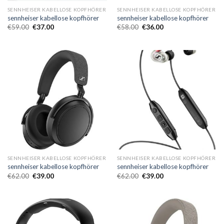
SENNHEISER KABELLOSE KOPFHÖRER
SENNHEISER KABELLOSE KOPFHÖRER
sennheiser kabellose kopfhörer
sennheiser kabellose kopfhörer
€
59.00
€
37.00
€
58.00
€
36.00
SENNHEISER KABELLOSE KOPFHÖRER
SENNHEISER KABELLOSE KOPFHÖRER
sennheiser kabellose kopfhörer
sennheiser kabellose kopfhörer
€
62.00
€
39.00
€
62.00
€
39.00