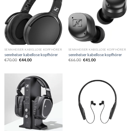
SENNHEISER KABELLOSE KOPFHÖRER
SENNHEISER KABELLOSE KOPFHÖRER
sennheiser kabellose kopfhörer
sennheiser kabellose kopfhörer
€
70.00
€
44.00
€
66.00
€
41.00