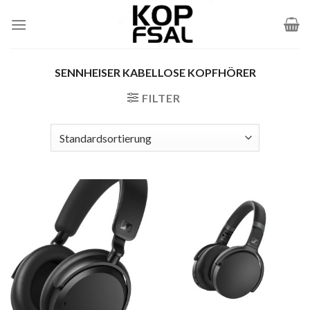
Zum
Inhalt
springen
SENNHEISER KABELLOSE KOPFHÖRER
FILTER