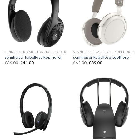
SENNHEISER KABELLOSE KOPFHÖRER
SENNHEISER KABELLOSE KOPFHÖRER
sennheiser kabellose kopfhörer
sennheiser kabellose kopfhörer
€
66.00
€
41.00
€
62.00
€
39.00