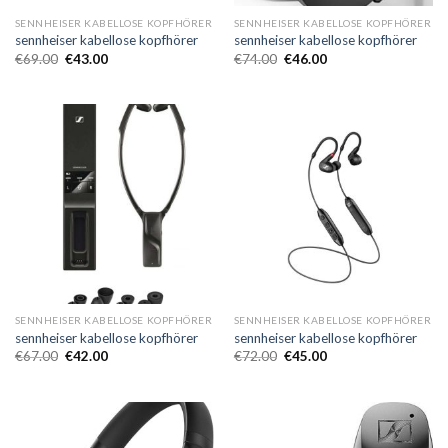
SENNHEISER KABELLOSE KOPFHÖRER
SENNHEISER KABELLOSE KOPFHÖRER
sennheiser kabellose kopfhörer
sennheiser kabellose kopfhörer
€
69.00
€
43.00
€
74.00
€
46.00
SENNHEISER KABELLOSE KOPFHÖRER
SENNHEISER KABELLOSE KOPFHÖRER
sennheiser kabellose kopfhörer
sennheiser kabellose kopfhörer
€
67.00
€
42.00
€
72.00
€
45.00