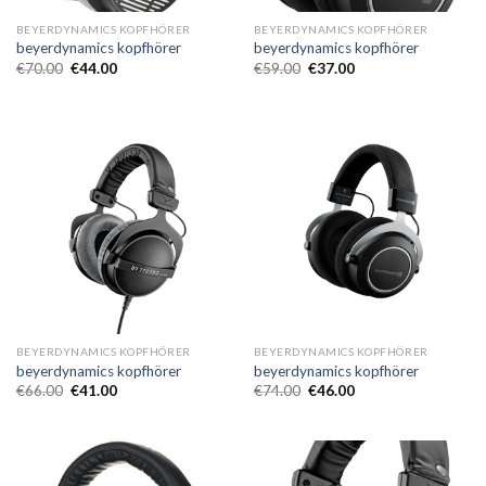
BEYERDYNAMICS KOPFHÖRER
BEYERDYNAMICS KOPFHÖRER
beyerdynamics kopfhörer
beyerdynamics kopfhörer
€
70.00
€
44.00
€
59.00
€
37.00
BEYERDYNAMICS KOPFHÖRER
BEYERDYNAMICS KOPFHÖRER
beyerdynamics kopfhörer
beyerdynamics kopfhörer
€
66.00
€
41.00
€
74.00
€
46.00