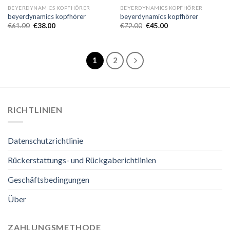
BEYERDYNAMICS KOPFHÖRER
BEYERDYNAMICS KOPFHÖRER
beyerdynamics kopfhörer
beyerdynamics kopfhörer
€
61.00
€
38.00
€
72.00
€
45.00
1
2
RICHTLINIEN
Datenschutzrichtlinie
Rückerstattungs- und Rückgaberichtlinien
Geschäftsbedingungen
Über
ZAHLUNGSMETHODE