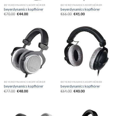
BEYERDYNAMICS KOPFHÖRER
BEYERDYNAMICS KOPFHÖRER
beyerdynamics kopfhörer
beyerdynamics kopfhörer
€
70.00
€
44.00
€
66.00
€
41.00
BEYERDYNAMICS KOPFHÖRER
BEYERDYNAMICS KOPFHÖRER
beyerdynamics kopfhörer
beyerdynamics kopfhörer
€
77.00
€
48.00
€
64.00
€
40.00