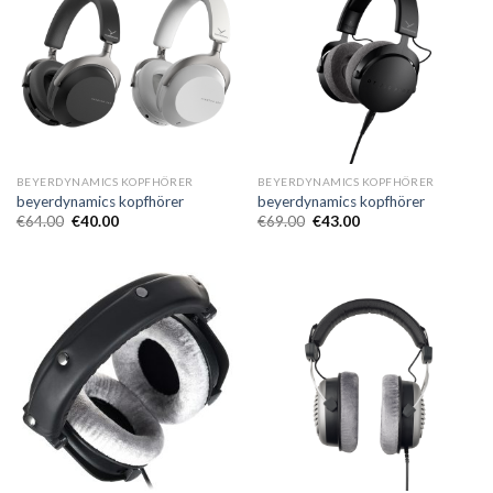
BEYERDYNAMICS KOPFHÖRER
BEYERDYNAMICS KOPFHÖRER
beyerdynamics kopfhörer
beyerdynamics kopfhörer
€
64.00
€
40.00
€
69.00
€
43.00