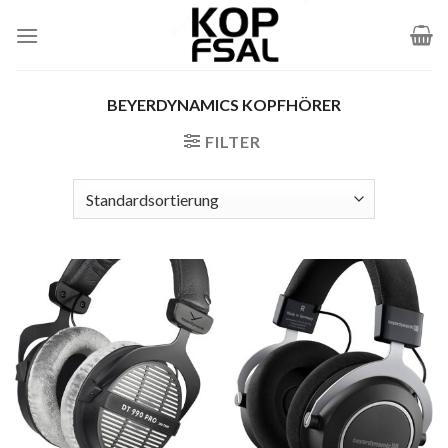
Zum
Inhalt
springen
BEYERDYNAMICS KOPFHÖRER
FILTER