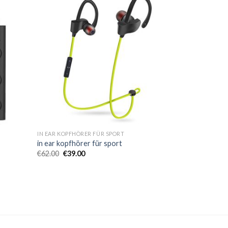
IN EAR KOPFHÖRER FÜR SPORT
in ear kopfhörer für sport
€
62.00
€
39.00