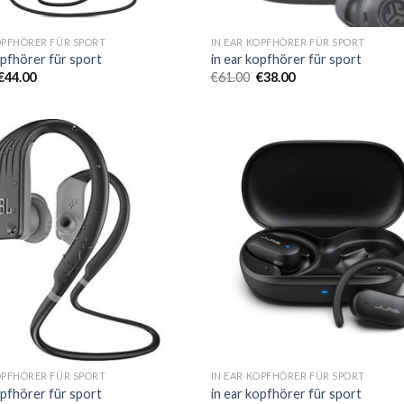
OPFHÖRER FÜR SPORT
IN EAR KOPFHÖRER FÜR SPORT
opfhörer für sport
in ear kopfhörer für sport
€
44.00
€
61.00
€
38.00
OPFHÖRER FÜR SPORT
IN EAR KOPFHÖRER FÜR SPORT
opfhörer für sport
in ear kopfhörer für sport