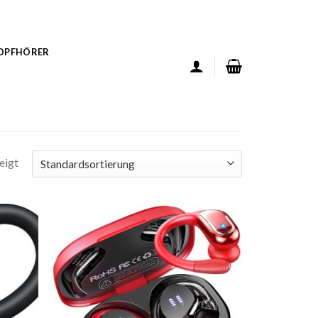
KOPFHÖRER
eigt