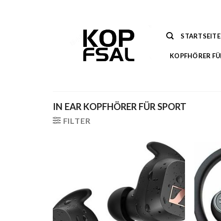
Zum
Inhalt
springen
STARTSEITE
KOPFHÖRER FÜ
IN EAR KOPFHÖRER FÜR SPORT
FILTER