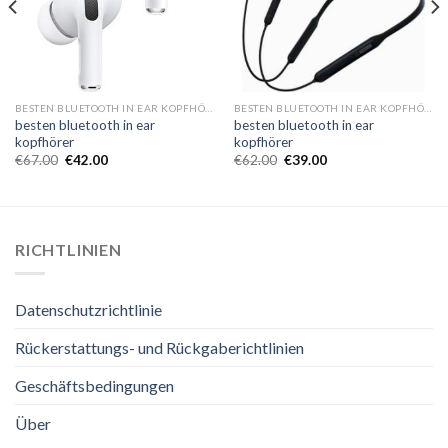
BESTEN BLUETOOTH IN EAR KOPFHÖRER
BESTEN BLUETOOTH IN EAR KOPFHÖRER
besten bluetooth in ear
besten bluetooth in ear
kopfhörer
kopfhörer
€
67.00
€
42.00
€
62.00
€
39.00
RICHTLINIEN
Datenschutzrichtlinie
Rückerstattungs- und Rückgaberichtlinien
Geschäftsbedingungen
Über