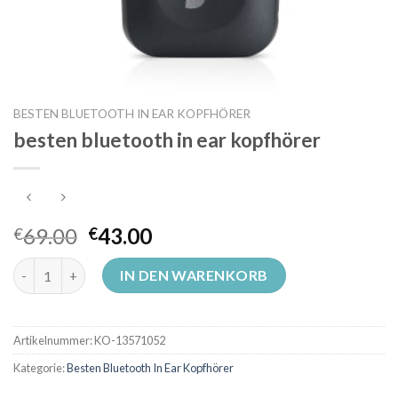
BESTEN BLUETOOTH IN EAR KOPFHÖRER
besten bluetooth in ear kopfhörer
69.00
43.00
€
€
besten bluetooth in ear kopfhörer Menge
IN DEN WARENKORB
Artikelnummer:
KO-13571052
Kategorie:
Besten Bluetooth In Ear Kopfhörer