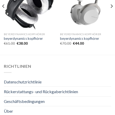
BEYERDYNAMICS KOPFHÖRER
BEYERDYNAMICS KOPFHÖRER
beyerdynamics kopfhörer
beyerdynamics kopfhörer
€
61.00
€
38.00
€
70.00
€
44.00
RICHTLINIEN
Datenschutzrichtlinie
Rückerstattungs- und Rückgaberichtlinien
Geschäftsbedingungen
Über