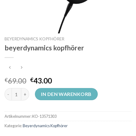
BEYERDYNAMICS KOPFHÖRER
beyerdynamics kopfhörer
69.00
43.00
€
€
beyerdynamics kopfhörer Menge
IN DEN WARENKORB
Artikelnummer:
KO-13571303
Kategorie:
Beyerdynamics Kopfhörer