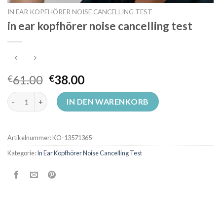
IN EAR KOPFHÖRER NOISE CANCELLING TEST
in ear kopfhörer noise cancelling test
61.00
38.00
€
€
in ear kopfhörer noise cancelling test Menge
IN DEN WARENKORB
Artikelnummer:
KO-13571365
Kategorie:
In Ear Kopfhörer Noise Cancelling Test