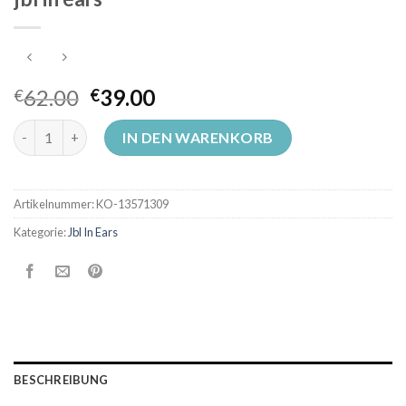
62.00
39.00
€
€
jbl in ears Menge
IN DEN WARENKORB
Artikelnummer:
KO-13571309
Kategorie:
Jbl In Ears
BESCHREIBUNG