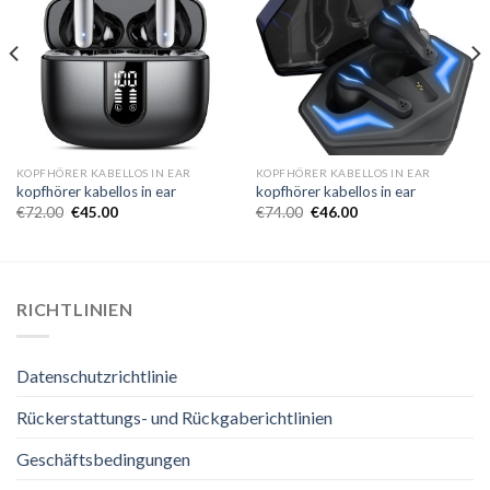
KOPFHÖRER KABELLOS IN EAR
KOPFHÖRER KABELLOS IN EAR
kopfhörer kabellos in ear
kopfhörer kabellos in ear
€
72.00
€
45.00
€
74.00
€
46.00
RICHTLINIEN
Datenschutzrichtlinie
Rückerstattungs- und Rückgaberichtlinien
Geschäftsbedingungen