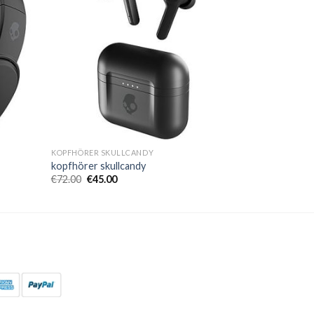
KOPFHÖRER SKULLCANDY
kopfhörer skullcandy
€
72.00
€
45.00