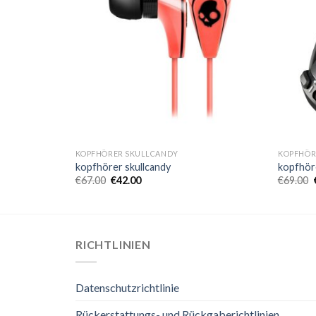
KOPFHÖRER SKULLCANDY
KOPFHÖR
kopfhörer skullcandy
kopfhör
€
67.00
€
42.00
€
69.00
RICHTLINIEN
Datenschutzrichtlinie
Rückerstattungs- und Rückgaberichtlinien