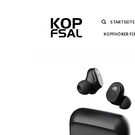
Zum
Inhalt
springen
STARTSEITE
KOPFHÖRER FÜ