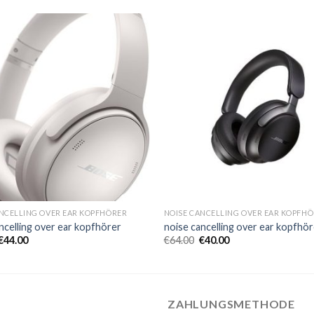
NCELLING OVER EAR KOPFHÖRER
NOISE CANCELLING OVER EAR KOPFH
ncelling over ear kopfhörer
noise cancelling over ear kopfhör
€
44.00
€
64.00
€
40.00
ZAHLUNGSMETHODE