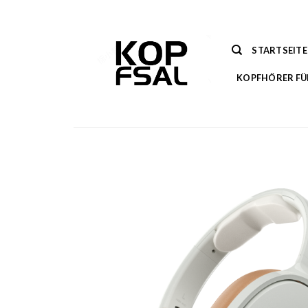
Zum
Inhalt
springen
STARTSEITE
KOPFHÖRER FÜ