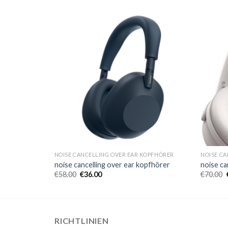
KOPFHÖRER
NOISE CANCELLING OVER EAR KOPFHÖRER
NOISE CA
opfhörer
noise cancelling over ear kopfhörer
noise ca
€
58.00
€
36.00
€
70.00
RICHTLINIEN