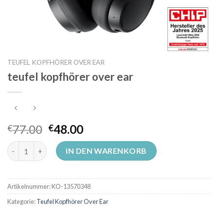
TEUFEL KOPFHÖRER OVER EAR
teufel kopfhörer over ear
77.00
48.00
€
€
teufel kopfhörer over ear Menge
IN DEN WARENKORB
Artikelnummer:
KO-13570348
Kategorie:
Teufel Kopfhörer Over Ear