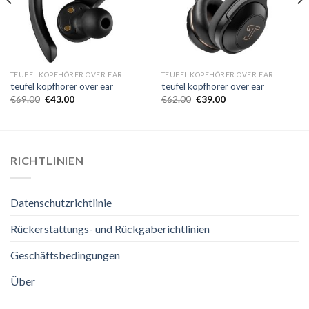
TEUFEL KOPFHÖRER OVER EAR
TEUFEL KOPFHÖRER OVER EAR
teufel kopfhörer over ear
teufel kopfhörer over ear
€
69.00
€
43.00
€
62.00
€
39.00
RICHTLINIEN
Datenschutzrichtlinie
Rückerstattungs- und Rückgaberichtlinien
Geschäftsbedingungen
Über