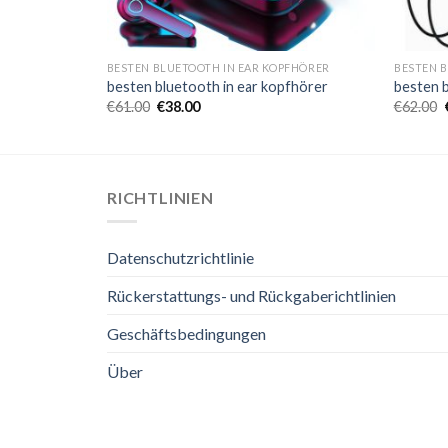
PFHÖRER
BESTEN BLUETOOTH IN EAR KOPFHÖRER
BESTEN 
pfhörer
besten bluetooth in ear kopfhörer
besten b
€
61.00
€
38.00
€
62.00
RICHTLINIEN
Datenschutzrichtlinie
Rückerstattungs- und Rückgaberichtlinien
Geschäftsbedingungen
Über