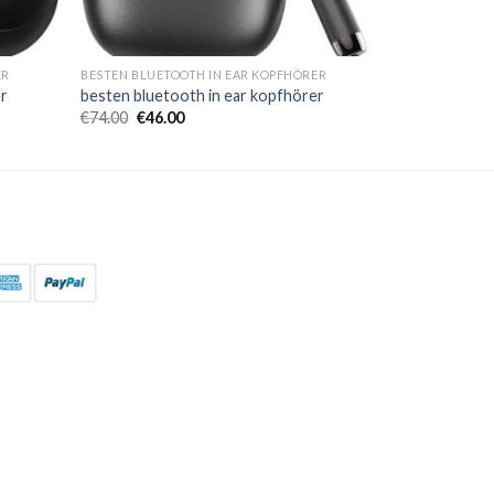
ER
BESTEN BLUETOOTH IN EAR KOPFHÖRER
er
besten bluetooth in ear kopfhörer
€
74.00
€
46.00