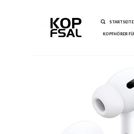
Zum
Inhalt
springen
STARTSEITE
KOPFHÖRER FÜ