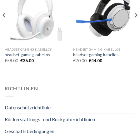
HEADSET GAMING KABELLOS
HEADSET GAMING KABELLOS
headset gaming kabellos
headset gaming kabellos
€
58.00
€
36.00
€
70.00
€
44.00
RICHTLINIEN
Datenschutzrichtlinie
Rückerstattungs- und Rückgaberichtlinien
Geschäftsbedingungen