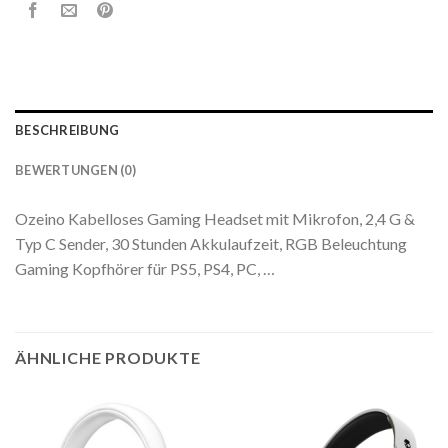
BESCHREIBUNG
BEWERTUNGEN (0)
Ozeino Kabelloses Gaming Headset mit Mikrofon, 2,4 G &
Typ C Sender, 30 Stunden Akkulaufzeit, RGB Beleuchtung
Gaming Kopfhörer für PS5, PS4, PC, …
ÄHNLICHE PRODUKTE