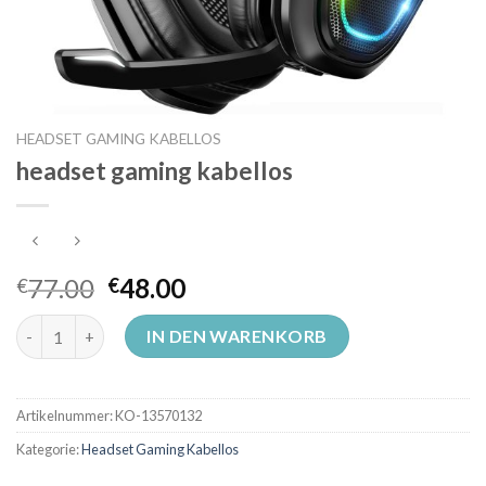
HEADSET GAMING KABELLOS
headset gaming kabellos
77.00
48.00
€
€
headset gaming kabellos Menge
IN DEN WARENKORB
Artikelnummer:
KO-13570132
Kategorie:
Headset Gaming Kabellos