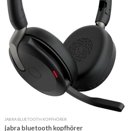
JABRA BLUETOOTH KOPFHÖRER
jabra bluetooth kopfhörer