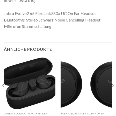
BEWERTUNGEN (0)
Jabra Evolve2 65 Flex Link380a UC On Ear Headset
Bluetooth® Stereo Schwarz Noise Cancelling Headset,
Mikrofon Stummschaltung
ÄHNLICHE PRODUKTE
JABRA BLUETOOTH KOPFHÖRER
JABRA BLUETOOTH KOPFHÖRER