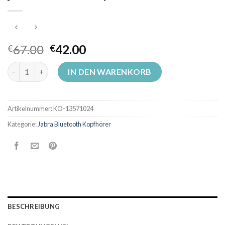
67.00
42.00
€
€
jabra bluetooth kopfhörer Menge
IN DEN WARENKORB
Artikelnummer:
KO-13571024
Kategorie:
Jabra Bluetooth Kopfhörer
BESCHREIBUNG