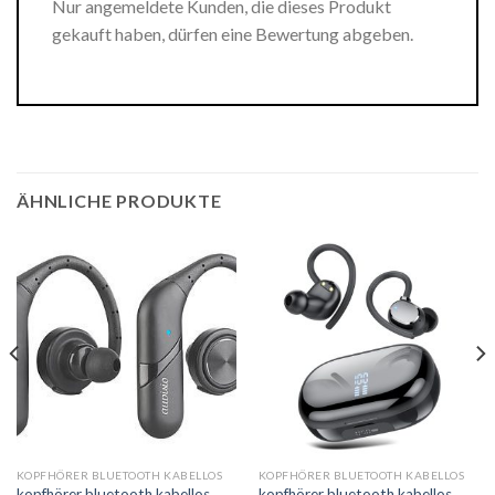
Nur angemeldete Kunden, die dieses Produkt
gekauft haben, dürfen eine Bewertung abgeben.
ÄHNLICHE PRODUKTE
KOPFHÖRER BLUETOOTH KABELLOS
KOPFHÖRER BLUETOOTH KABELLOS
kopfhörer bluetooth kabellos
kopfhörer bluetooth kabellos