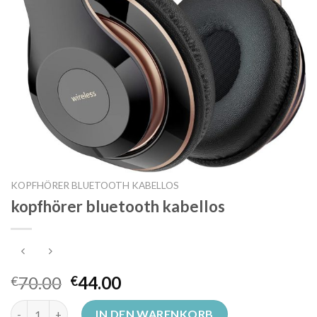
KOPFHÖRER BLUETOOTH KABELLOS
kopfhörer bluetooth kabellos
70.00
44.00
€
€
kopfhörer bluetooth kabellos Menge
IN DEN WARENKORB