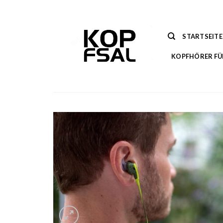
Zum
Inhalt
springen
STARTSEITE
KOPFHÖRER FÜ